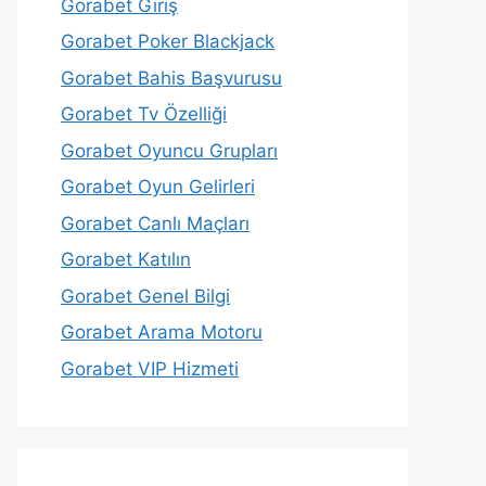
Gorabet Giriş
Gorabet Poker Blackjack
Gorabet Bahis Başvurusu
Gorabet Tv Özelliği
Gorabet Oyuncu Grupları
Gorabet Oyun Gelirleri
Gorabet Canlı Maçları
Gorabet Katılın
Gorabet Genel Bilgi
Gorabet Arama Motoru
Gorabet VIP Hizmeti