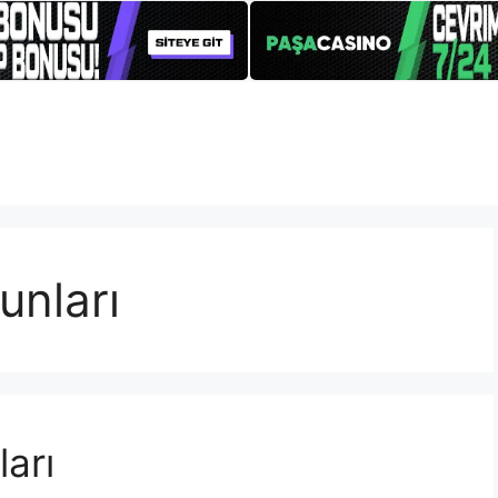
unları
arı