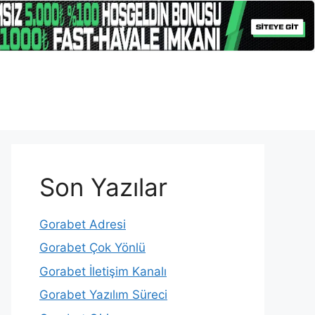
Son Yazılar
Gorabet Adresi
Gorabet Çok Yönlü
Gorabet İletişim Kanalı
Gorabet Yazılım Süreci