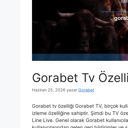
Gorabet Tv Özell
Haziran 25, 2026
yazar
Gorabet
Gorabet tv özelliği Gorabet TV, birçok kulla
izleme özelliğine sahiptir. Şimdi bu TV özel
Line Live. Genel olarak Gorabet kullanıcıla
kullanıcılarından gelen geri bildirimler ve