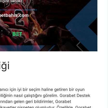
iği
nıcı için iyi bir seçim haline getiren bir oyun
liğinin nasıl çalıştığını görelim. Gorabet Destek
rından gelen geri bildirimler, Gorabet
 şikayetler nispeten olumludur. Özellikle, Gorabet