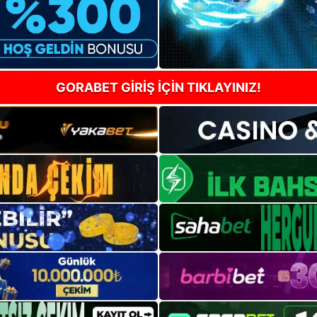
GORABET GİRİŞ İÇİN TIKLAYINIZ!