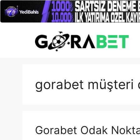
İçeriğe
atla
gorabet müşteri 
Gorabet Odak Nokta