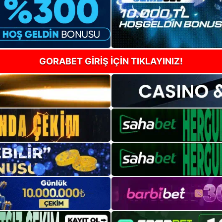
GORABET GİRİŞ İÇİN TIKLAYINIZ!