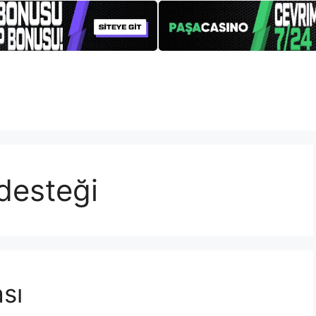
desteği
sı