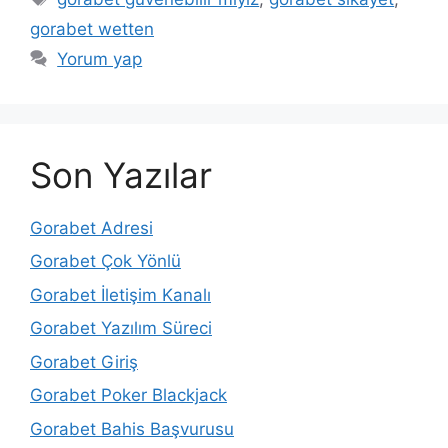
gorabet wetten
Yorum yap
Son Yazılar
Gorabet Adresi
Gorabet Çok Yönlü
Gorabet İletişim Kanalı
Gorabet Yazılım Süreci
Gorabet Giriş
Gorabet Poker Blackjack
Gorabet Bahis Başvurusu