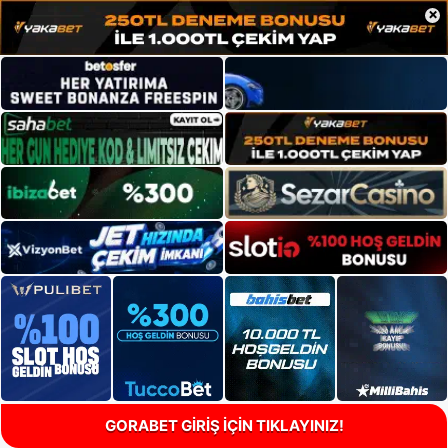
×
GORABET GİRİŞ İÇİN TIKLAYINIZ!