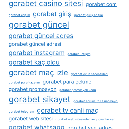
gorabet casino sitesi
gorabet com
gorabet giriş
gorabet erişim
gorabet giriş erişim
gorabet güncel
gorabet güncel adres
gorabet güncel adresi
gorabet instagram
gorabet i̇letişim
gorabet kaç oldu
gorabet maç izle
gorabet oyun seçenekleri
gorabet para çekme
gorabet para kazanın
gorabet promosyon
gorabet promosyon kodu
gorabet sikayet
gorabet sorunsuz casino kaydı
gorabet tv canli maç
gorabet telegram
gorabet web sitesi
gorabet web sitesinde hangi oyunlar var
gorabet whatsapp
gorabet yeni adres