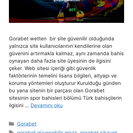
Gorabet wetten bir site güvenilir olduğunda
yalnızca site kullanıcılarının kendilerine olan
güvenini artırmakla kalmaz, aynı zamanda bahis
oynayan daha fazla site üyesinin de ilgisini
çeker. Web sitesi içeriği gibi güvenlik
faktörlerinin temelini lisans bilgileri, altyapı ve
koruma yöntemleri oluşturur Kurulduğu günden
bu yana sitenin bir parçası olan Gorabet
sitesinin spor bahisleri bölümü Türk bahisçilerin
ilgisini …
Devamını oku
Kategoriler
Gorabet
Etiketler
gorabet güvenebilir miyiz
,
gorabet sikayet
,