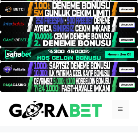
İçeriğe
atla
Menü