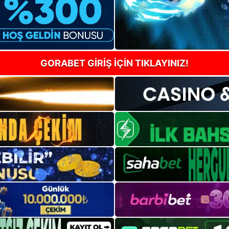
GORABET GİRİŞ İÇİN TIKLAYINIZ!