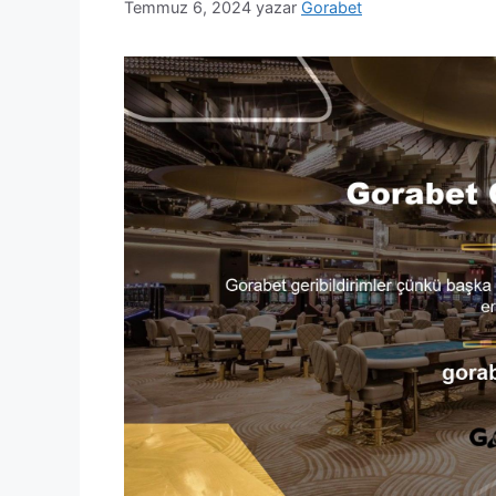
Temmuz 6, 2024
yazar
Gorabet