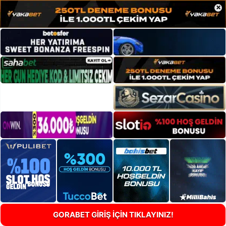
×
GORABET GİRİŞ İÇİN TIKLAYINIZ!