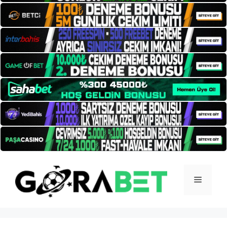
İçeriğe
atla
Menü