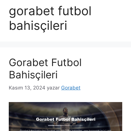
gorabet futbol
bahisçileri
Gorabet Futbol
Bahisçileri
Kasım 13, 2024
yazar
Gorabet