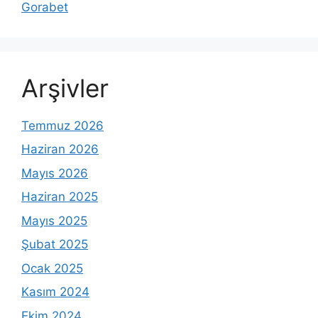
Gorabet
Arşivler
Temmuz 2026
Haziran 2026
Mayıs 2026
Haziran 2025
Mayıs 2025
Şubat 2025
Ocak 2025
Kasım 2024
Ekim 2024