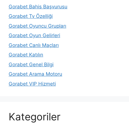
Gorabet Bahis Başvurusu
Gorabet Tv Özelliği
Gorabet Oyuncu Grupları
Gorabet Oyun Gelirleri
Gorabet Canlı Maçları
Gorabet Katılın
Gorabet Genel Bilgi
Gorabet Arama Motoru
Gorabet VIP Hizmeti
Kategoriler