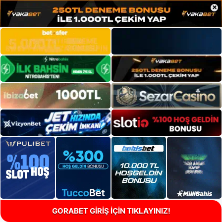
×
GORABET GİRİŞ İÇİN TIKLAYINIZ!