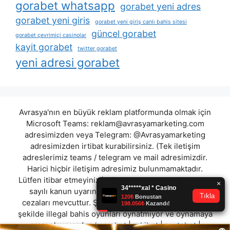
gorabet whatsapp
gorabet yeni adres
gorabet yeni giris
gorabet yeni giriş canlı bahis sitesi
güncel gorabet
gorabet çevrimiçi casinolar
kayit gorabet
twitter gorabet
yeni adresi gorabet
Avrasya'nın en büyük reklam platformunda olmak için
Microsoft Teams:
reklam@avrasyamarketing.com
adresimizden veya Telegram: @Avrasyamarketing
adresimizden irtibat kurabilirsiniz. (Tek iletişim
adreslerimiz teams / telegram ve mail adresimizdir.
Harici hiçbir iletişim adresimiz bulunmamaktadır.
Lütfen itibar etmeyiniz.) Türkiye yasalarına göre 7258
sayılı kanun uyarınca yasa dışı bahis oynamanın
cezaları mevcuttur. Şu an bulunduğunuz site hiç bir
şekilde illegal bahis oyunları oynatmıyor ve oynamaya
aracı olmuyordur.
kampbet
|
rakibet
|
routebet
|