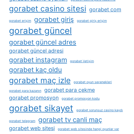
gorabet casino sitesi
gorabet com
gorabet giriş
gorabet erişim
gorabet giriş erişim
gorabet güncel
gorabet güncel adres
gorabet güncel adresi
gorabet instagram
gorabet i̇letişim
gorabet kaç oldu
gorabet maç izle
gorabet oyun seçenekleri
gorabet para çekme
gorabet para kazanın
gorabet promosyon
gorabet promosyon kodu
gorabet sikayet
gorabet sorunsuz casino kaydı
gorabet tv canli maç
gorabet telegram
gorabet web sitesi
gorabet web sitesinde hangi oyunlar var