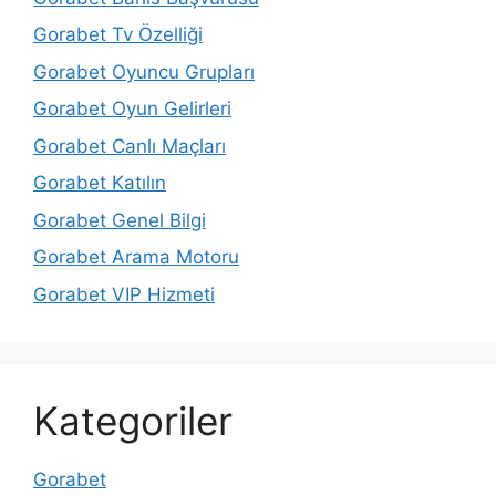
Gorabet Tv Özelliği
Gorabet Oyuncu Grupları
Gorabet Oyun Gelirleri
Gorabet Canlı Maçları
Gorabet Katılın
Gorabet Genel Bilgi
Gorabet Arama Motoru
Gorabet VIP Hizmeti
Kategoriler
Gorabet