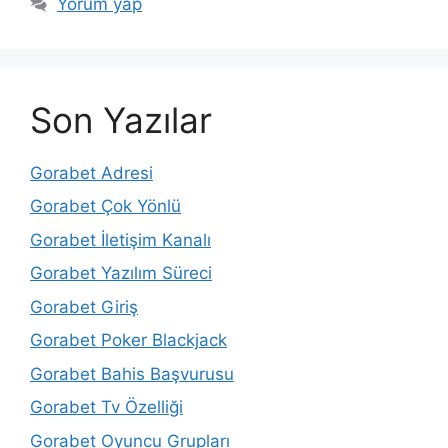
Yorum yap
Son Yazılar
Gorabet Adresi
Gorabet Çok Yönlü
Gorabet İletişim Kanalı
Gorabet Yazılım Süreci
Gorabet Giriş
Gorabet Poker Blackjack
Gorabet Bahis Başvurusu
Gorabet Tv Özelliği
Gorabet Oyuncu Grupları