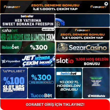
×
GORABET GİRİŞ İÇİN TIKLAYINIZ!