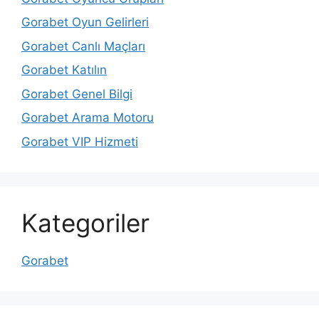
Gorabet Oyun Gelirleri
Gorabet Canlı Maçları
Gorabet Katılın
Gorabet Genel Bilgi
Gorabet Arama Motoru
Gorabet VIP Hizmeti
Kategoriler
Gorabet