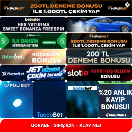
×
GORABET GİRİŞ İÇİN TIKLAYINIZ!