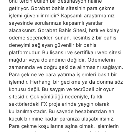
onu tercih edilen bir destinasyon haline
getiriyor. Gorabet bahis sitesinin para çekme
işlemi güvenilir midir? Kapsamlı araştırmamız
sayesinde sorularınıza kapsamlı yanıtlar
alacaksınız. Gorabet Bahis Sitesi, hızlı ve kolay
ödeme seçenekleri sunan, kesintisiz bir bahis
deneyimi sağlayan güvenilir bir bahis
platformudur. Bu lisanslı ve sertifikalı web sitesi
mağdur veya dolandırıcı değildir. Ödemelerin
zamanında ve doğru şekilde alınmasını sağlayın.
Para çekme ve para yatırma işlemleri basit bir
işlemdir. Herhangi bir gecikme ya da donma söz
konusu değil. Bu saygın ve tecrübeli bir oyun
sitesidir. Çok yönlülüğü nedeniyle, farklı
sektörlerdeki FX projelerinde yaygın olarak
kullanılmaktadır. Bu sayede hesabınızdan en
küçük birimine kadar paranıza ulaşabilirsiniz.
Para çekme koşullarına aşina olmak, işlemlerin