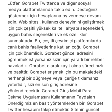
Lütfen Gorabet Twitter’da ve diğer sosyal
medya platformlarında takip edin. Desteğinizi
göstermek için hesaplarına oy vermeye devam
edin. Web sitesi, kullanıcı deneyimini geliştirmek
için çok çeşitli yüksek kaliteli altyapı seçenekleri,
uygun bahis seçenekleri ve ek özellikler
sunmaktadır. Bu, çeşitli çevrimiçi platformlarda
canlı bahis faaliyetlerine katılan çoğu Gorabet
için çok önemlidir. Gorabet güncel adresini
öğrenmek istiyorsanız sizin için yararlı bir rehber
hazırladık. Gorabet olarak kayıt olma süreci hızlı
ve basittir. Gorabet erişmek için bu makaledeki
herhangi bir düğmeye veya içeriğe tıklamanız
yeterlidir; sizi en son giriş adresine
yönlendirecektir. Gorabet Giriş Mobil Para
Çekme Uygulamasını Kullanmanın Faydaları
Önerdiğimiz en basit yöntemlerden biri Gorabet
Twitter hesabını takip etmektir. Sitenin güncel