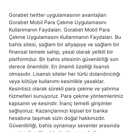
Gorabet twitter uygulamasının avantajları
Gorabet Mobil Para Çekme Uygulamasını
Kullanmanın Faydaları. Gorabet Mobil Para
Çekme Uygulamasını Kullanmanın Faydaları. Bu
bahis sitesi, sağlam bir altyapıya ve sağlam bir
finansal temele sahip, yasal olarak yetkili bir
platformdur. Bir bahis sitesinin güvenilirliği son
derece önemlidir. En önemli özelliği lisanslı
olmasıdır. Lisanslı siteler her türlü dolandırıcılığı
veya kötüye kullanımı kesinlikle yasaklar.
Kesintisiz olarak sürekli para çekme ve yatırma
hizmetleri sunuyoruz. Para çekme yöntemlerimiz
kapsamlı ve kesindir. İnanç temelli girişimler
sağlıyoruz. Kazançlarınızı kişisel bir banka
hesabına taşımak sizin doğal hakkınızdır.
Güvenilirliği, bahis oynamayı sevenler arasında