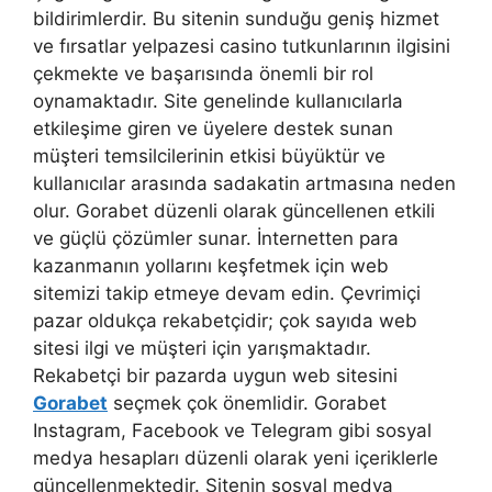
bildirimlerdir. Bu sitenin sunduğu geniş hizmet
ve fırsatlar yelpazesi casino tutkunlarının ilgisini
çekmekte ve başarısında önemli bir rol
oynamaktadır. Site genelinde kullanıcılarla
etkileşime giren ve üyelere destek sunan
müşteri temsilcilerinin etkisi büyüktür ve
kullanıcılar arasında sadakatin artmasına neden
olur. Gorabet düzenli olarak güncellenen etkili
ve güçlü çözümler sunar. İnternetten para
kazanmanın yollarını keşfetmek için web
sitemizi takip etmeye devam edin. Çevrimiçi
pazar oldukça rekabetçidir; çok sayıda web
sitesi ilgi ve müşteri için yarışmaktadır.
Rekabetçi bir pazarda uygun web sitesini
Gorabet
seçmek çok önemlidir. Gorabet
Instagram, Facebook ve Telegram gibi sosyal
medya hesapları düzenli olarak yeni içeriklerle
güncellenmektedir. Sitenin sosyal medya