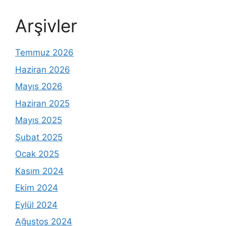
Arşivler
Temmuz 2026
Haziran 2026
Mayıs 2026
Haziran 2025
Mayıs 2025
Şubat 2025
Ocak 2025
Kasım 2024
Ekim 2024
Eylül 2024
Ağustos 2024