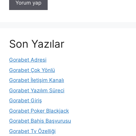
Son Yazılar
Gorabet Adresi
Gorabet Çok Yönlü
Gorabet İletişim Kanalı
Gorabet Yazılım Süreci
Gorabet Giriş
Gorabet Poker Blackjack
Gorabet Bahis Başvurusu
Gorabet Tv Özelliği