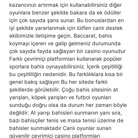
kazancınızı artırmak için kullanabilirsiniz diğer
oyunlara benzer şekilde bakara da ek ödüller
için çok sayıda şans sunar. Bu bonuslardan en
iyi şekilde yararlanmak için lütfen canlı destek
ekibimizle iletişime geçin. Baccarat, bahis
koymayı içeren ve galip gelmeniz durumunda
çok sayıda fayda sağlayan bir casino oyunudur
Farklı çevrimiçi platformları kullanarak popüler
sporlara bahis oynayabilirsiniz. İçerik çeşitliliği
bu çeşitliliğin nedenidir. Bu farklılıklara kısa bir
genel bakış sağlayın Bu her sitede farklı
şekillerde görülebilir. Çoğu bahis sitesinin at
yarışları, köpek yarışları ve futbol oyunları
sunduğu doğru olsa da durum her zaman böyle
değildir. At yarışı bahisleri sunmanın yanı sıra,
bazı bahisçiler tenis ve masa tenisi üzerine de
bahisler sunmaktadır Canlı oyunlar sunan
güvenilir çevrimiçi casino platformları