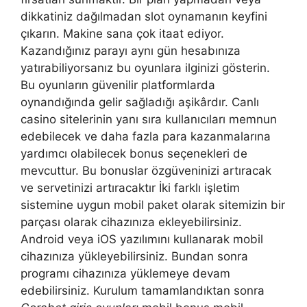
dikkatiniz dağılmadan slot oynamanın keyfini
çıkarın. Makine sana çok itaat ediyor.
Kazandığınız parayı aynı gün hesabınıza
yatırabiliyorsanız bu oyunlara ilginizi gösterin.
Bu oyunların güvenilir platformlarda
oynandığında gelir sağladığı aşikârdır. Canlı
casino sitelerinin yanı sıra kullanıcıları memnun
edebilecek ve daha fazla para kazanmalarına
yardımcı olabilecek bonus seçenekleri de
mevcuttur. Bu bonuslar özgüveninizi artıracak
ve servetinizi artıracaktır İki farklı işletim
sistemine uygun mobil paket olarak sitemizin bir
parçası olarak cihazınıza ekleyebilirsiniz.
Android veya iOS yazılımını kullanarak mobil
cihazınıza yükleyebilirsiniz. Bundan sonra
programı cihazınıza yüklemeye devam
edebilirsiniz. Kurulum tamamlandıktan sonra