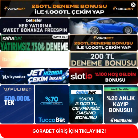
×
GORABET GİRİŞ İÇİN TIKLAYINIZ!