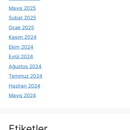
Mayıs 2025
Şubat 2025
Ocak 2025
Kasım 2024
Ekim 2024
Eylül 2024
Ağustos 2024
Temmuz 2024
Haziran 2024
Mayıs 2024
Etiketler