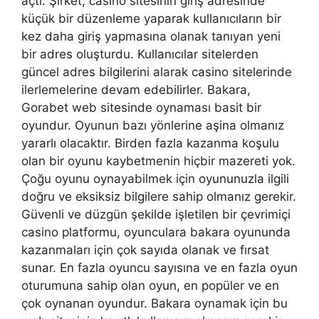
açtı. Şirket, casino sitesinin giriş adresinde
küçük bir düzenleme yaparak kullanıcıların bir
kez daha giriş yapmasına olanak tanıyan yeni
bir adres oluşturdu. Kullanıcılar sitelerden
güncel adres bilgilerini alarak casino sitelerinde
ilerlemelerine devam edebilirler. Bakara,
Gorabet web sitesinde oynaması basit bir
oyundur. Oyunun bazı yönlerine aşina olmanız
yararlı olacaktır. Birden fazla kazanma koşulu
olan bir oyunu kaybetmenin hiçbir mazereti yok.
Çoğu oyunu oynayabilmek için oyununuzla ilgili
doğru ve eksiksiz bilgilere sahip olmanız gerekir.
Güvenli ve düzgün şekilde işletilen bir çevrimiçi
casino platformu, oyunculara bakara oyununda
kazanmaları için çok sayıda olanak ve fırsat
sunar. En fazla oyuncu sayısına ve en fazla oyun
oturumuna sahip olan oyun, en popüler ve en
çok oynanan oyundur. Bakara oynamak için bu