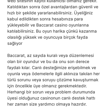
web sitesinin kayıtlı kullanıcısı olmanız gerekir.
Katıldıktan sonra özel avantajlardan güvenli ve
hızlı bir şekilde yararlanabilirsiniz. Üyeliğiniz
kabul edildikten sonra hesabınıza para
yükleyebilir ve Baccarat casino oyunlarına
katılabilirsiniz. Bu oyun harika çünkü kazanma
olasılığı yüksek ve oyuncuya birçok fayda
sağlıyor
Baccarat, az sayıda kuralı veya düzenlemesi
olan bir oyundur ve bu da onu son derece
faydalı kılar. Canlı desteğimize erişebilmek ve
oyunla veya ödemelerle ilgili aklınıza takılan her
türlü sorunu veya soruyu çözüme kavuşturmak
için öncelikle üye olmanız gerekmektedir.
Herhangi bir sorun veya problem durumunda
üyesi olduğunuz casinonun canlı destek hattı
her zaman size yardımcı olmaya hazırdır.