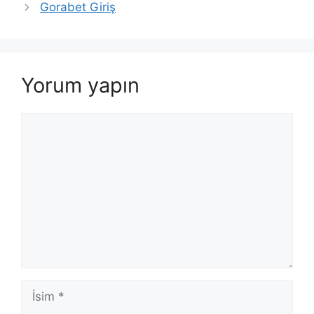
Gorabet Giriş
Yorum yapın
Yorum
İsim