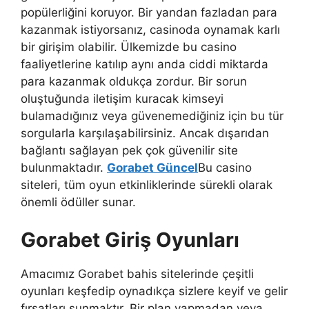
popülerliğini koruyor. Bir yandan fazladan para
kazanmak istiyorsanız, casinoda oynamak karlı
bir girişim olabilir. Ülkemizde bu casino
faaliyetlerine katılıp aynı anda ciddi miktarda
para kazanmak oldukça zordur. Bir sorun
oluştuğunda iletişim kuracak kimseyi
bulamadığınız veya güvenemediğiniz için bu tür
sorgularla karşılaşabilirsiniz. Ancak dışarıdan
bağlantı sağlayan pek çok güvenilir site
bulunmaktadır.
Gorabet Güncel
Bu casino
siteleri, tüm oyun etkinliklerinde sürekli olarak
önemli ödüller sunar.
Gorabet Giriş Oyunları
Amacımız Gorabet bahis sitelerinde çeşitli
oyunları keşfedip oynadıkça sizlere keyif ve gelir
fırsatları sunmaktır. Bir plan yapmadan veya