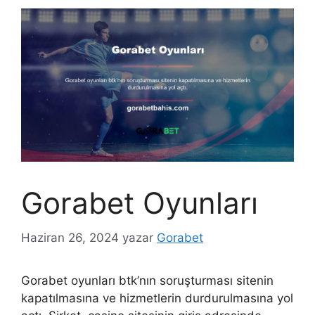
Gorabet Oyunları
Haziran 26, 2024
yazar
Gorabet
Gorabet oyunları btk’nın soruşturması sitenin
kapatılmasına ve hizmetlerin durdurulmasına yol