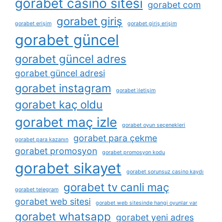
gorabet casino sitesi
gorabet com
gorabet giriş
gorabet erişim
gorabet giriş erişim
gorabet güncel
gorabet güncel adres
gorabet güncel adresi
gorabet instagram
gorabet i̇letişim
gorabet kaç oldu
gorabet maç izle
gorabet oyun seçenekleri
gorabet para çekme
gorabet para kazanın
gorabet promosyon
gorabet promosyon kodu
gorabet sikayet
gorabet sorunsuz casino kaydı
gorabet tv canli maç
gorabet telegram
gorabet web sitesi
gorabet web sitesinde hangi oyunlar var
gorabet whatsapp
gorabet yeni adres