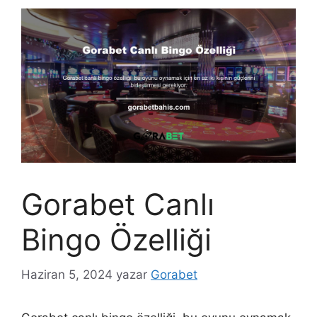
Gorabet Canlı
Bingo Özelliği
Haziran 5, 2024
yazar
Gorabet