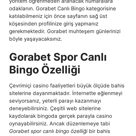
yöntem öğrenmeden aranacak numaralara
odaklanın. Gorabet Canlı Bingo kategorisine
katılabilmeniz için önce sayfanın sağ üst
köşesinden profilinize giriş yapmanız
gerekmektedir. Gorabet muhteşem günlerinizi
böyle yaşayacaksınız.
Gorabet Spor Canlı
Bingo Özelliği
Çevrimiçi casino faaliyetleri büyük ölçüde bahis
sitelerine dayanmaktadır. İnternette eğlenmeyi
seviyorsanız, yeterli parayı kazanmayı
deneyebilirsiniz. Çeşitli web sitelerine
kaydolarak bingoda gerçek parayla casino
oynayabilirsiniz. Ancak düzenlemeye tabi
Gorabet spor canlı bingo özelliği
bir bahis