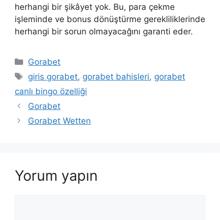
herhangi bir şikâyet yok. Bu, para çekme
işleminde ve bonus dönüştürme gerekliliklerinde
herhangi bir sorun olmayacağını garanti eder.
Kategoriler
Gorabet
Etiketler
giris gorabet
,
gorabet bahisleri
,
gorabet
canlı bingo özelliği
Gorabet
Gorabet Wetten
Yorum yapın
Yorum