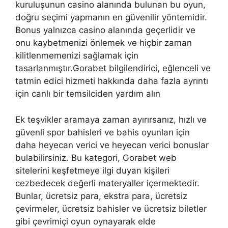
kuruluşunun casino alanında bulunan bu oyun,
doğru seçimi yapmanın en güvenilir yöntemidir.
Bonus yalnızca casino alanında geçerlidir ve
onu kaybetmenizi önlemek ve hiçbir zaman
kilitlenmemenizi sağlamak için
tasarlanmıştır.Gorabet bilgilendirici, eğlenceli ve
tatmin edici hizmeti hakkında daha fazla ayrıntı
için canlı bir temsilciden yardım alın
Ek teşvikler aramaya zaman ayırırsanız, hızlı ve
güvenli spor bahisleri ve bahis oyunları için
daha heyecan verici ve heyecan verici bonuslar
bulabilirsiniz. Bu kategori, Gorabet web
sitelerini keşfetmeye ilgi duyan kişileri
cezbedecek değerli materyaller içermektedir.
Bunlar, ücretsiz para, ekstra para, ücretsiz
çevirmeler, ücretsiz bahisler ve ücretsiz biletler
gibi çevrimiçi oyun oynayarak elde