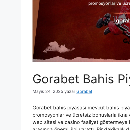
Gorabet Bahis Pi
Mayıs 24, 2025
yazar
Gorabet
Gorabet bahis piyasası mevcut bahis piyasa
promosyonlar ve ücretsiz bonuslarla ikna
web sitesi ve casino faaliyet göstermeye
arasında önemli ilgi yarattı. Bir dakikalık